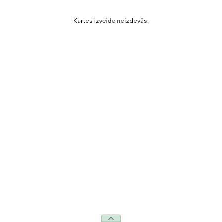
Kartes izveide neizdevās.