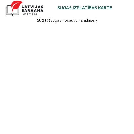
SUGAS IZPLATĪBAS KARTE
Suga: 
{Sugas nosaukums atlasei}