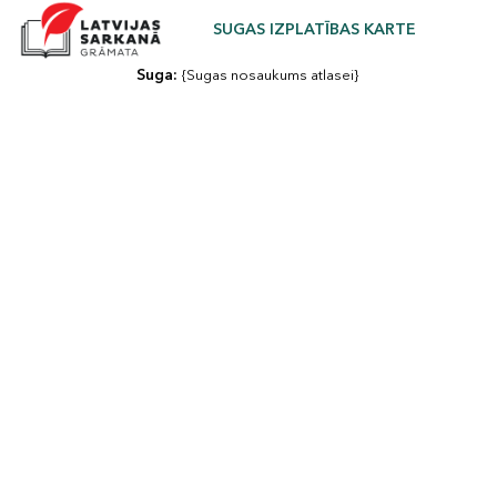
SUGAS IZPLATĪBAS KARTE
Suga: 
{Sugas nosaukums atlasei}