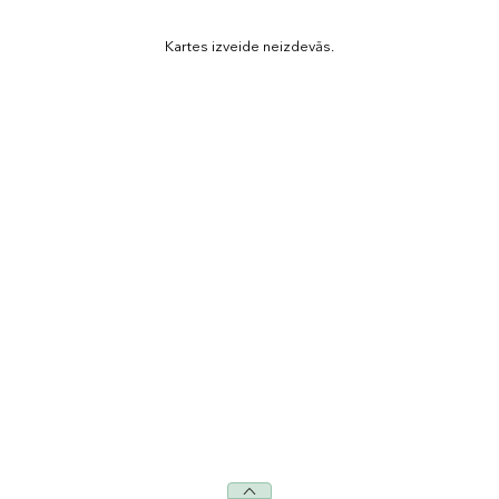
Kartes izveide neizdevās.