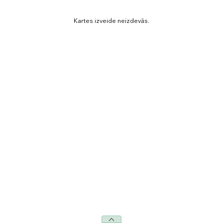
Kartes izveide neizdevās.