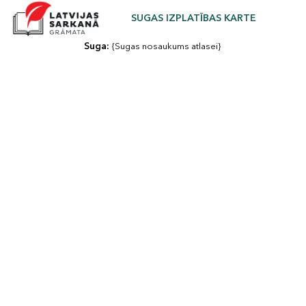
SUGAS IZPLATĪBAS KARTE
Suga: 
{Sugas nosaukums atlasei}