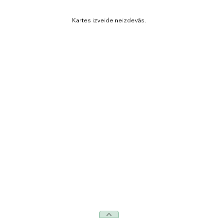
Kartes izveide neizdevās.