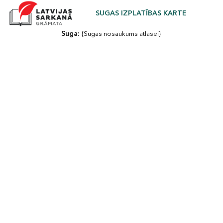
SUGAS IZPLATĪBAS KARTE
Suga: 
{Sugas nosaukums atlasei}