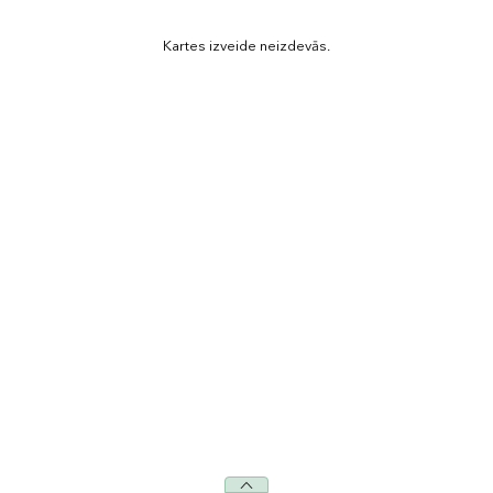
Kartes izveide neizdevās.