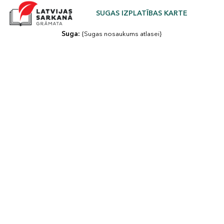
SUGAS IZPLATĪBAS KARTE
Suga: 
{Sugas nosaukums atlasei}