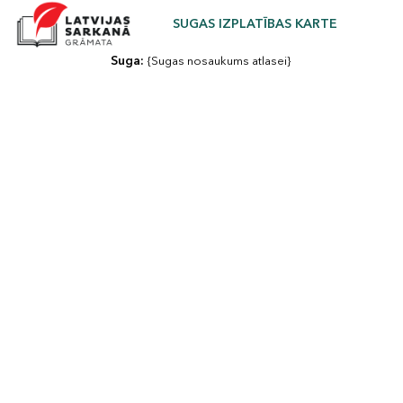
SUGAS IZPLATĪBAS KARTE
Suga: 
{Sugas nosaukums atlasei}