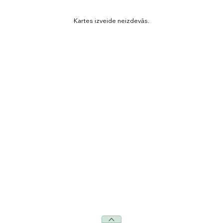
Kartes izveide neizdevās.