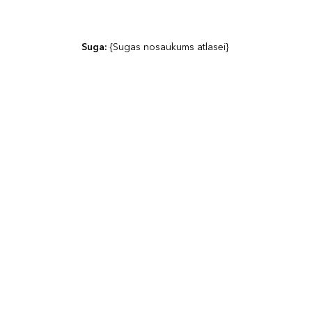
Suga: 
{Sugas nosaukums atlasei}