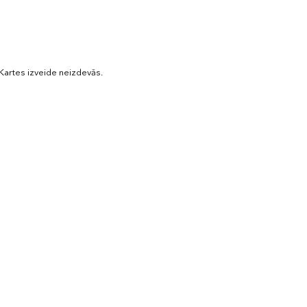
Kartes izveide neizdevās.