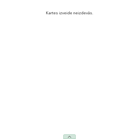
Kartes izveide neizdevās.