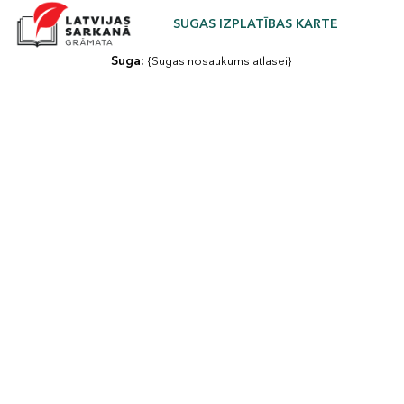
SUGAS IZPLATĪBAS KARTE
Suga: 
{Sugas nosaukums atlasei}