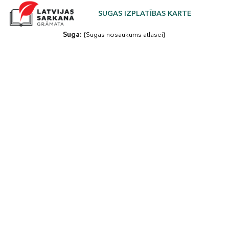
SUGAS IZPLATĪBAS KARTE
Suga: 
{Sugas nosaukums atlasei}