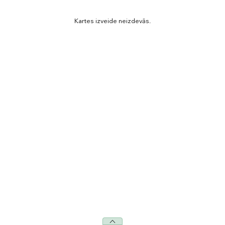
Kartes izveide neizdevās.