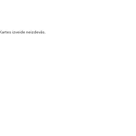
Kartes izveide neizdevās.