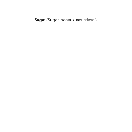
Suga: 
{Sugas nosaukums atlasei}