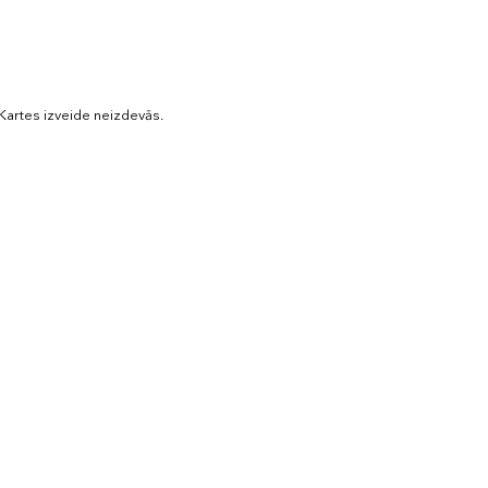
Kartes izveide neizdevās.