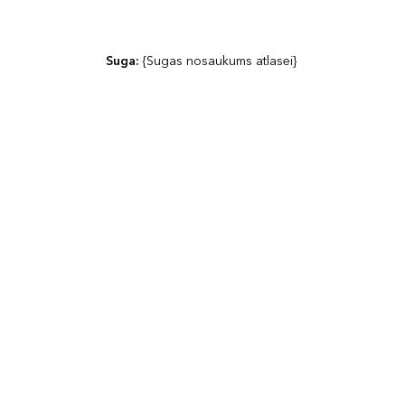
Suga: 
{Sugas nosaukums atlasei}