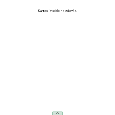
Kartes izveide neizdevās.