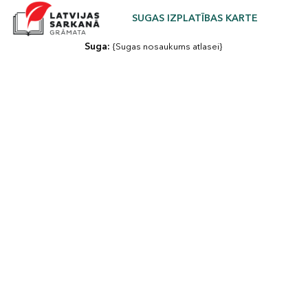
SUGAS IZPLATĪBAS KARTE
Suga: 
{Sugas nosaukums atlasei}