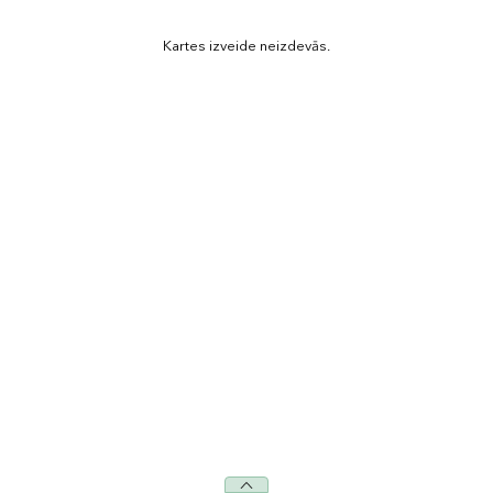
Kartes izveide neizdevās.