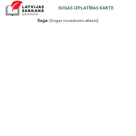
SUGAS IZPLATĪBAS KARTE
Suga: 
{Sugas nosaukums atlasei}